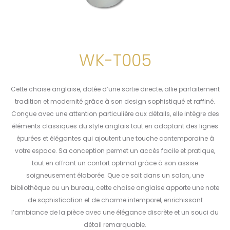
WK-T005
Cette chaise anglaise, dotée d’une sortie directe, allie parfaitement
tradition et modernité grâce à son design sophistiqué et raffiné.
Conçue avec une attention particulière aux détails, elle intègre des
éléments classiques du style anglais tout en adoptant des lignes
épurées et élégantes qui ajoutent une touche contemporaine à
votre espace. Sa conception permet un accès facile et pratique,
tout en offrant un confort optimal grâce à son assise
soigneusement élaborée. Que ce soit dans un salon, une
bibliothèque ou un bureau, cette chaise anglaise apporte une note
de sophistication et de charme intemporel, enrichissant
l’ambiance de la pièce avec une élégance discrète et un souci du
détail remarquable.