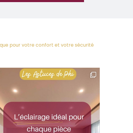
que pour votre confort et votre sécurité