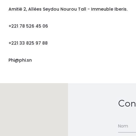
Amitié 2, Allées Seydou Nourou Tall - Immeuble Iberis.
+221 78 526 45 06
+221 33 825 97 88
Phi@phi.sn
Con