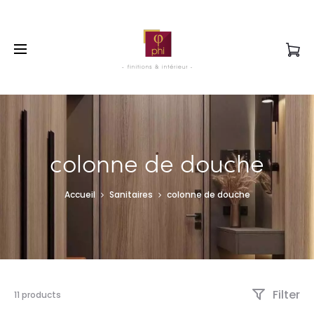
colonne de douche
Accueil
Sanitaires
colonne de douche
Filter
11 products