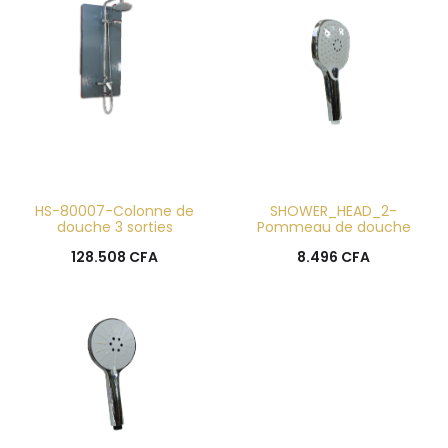
HS-80007-Colonne de
SHOWER_HEAD_2-
douche 3 sorties
Pommeau de douche
128.508
CFA
8.496
CFA