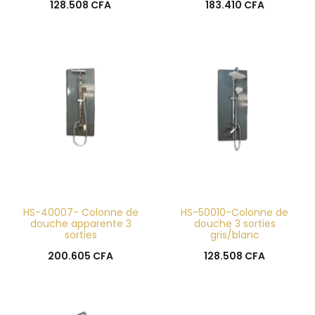
128.508
CFA
183.410
CFA
HS-40007- Colonne de
HS-50010-Colonne de
douche apparente 3
douche 3 sorties
sorties
gris/blanc
200.605
CFA
128.508
CFA