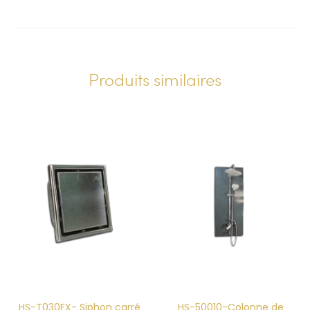
Produits similaires
HS-T030FX- Siphon carré
HS-50010-Colonne de