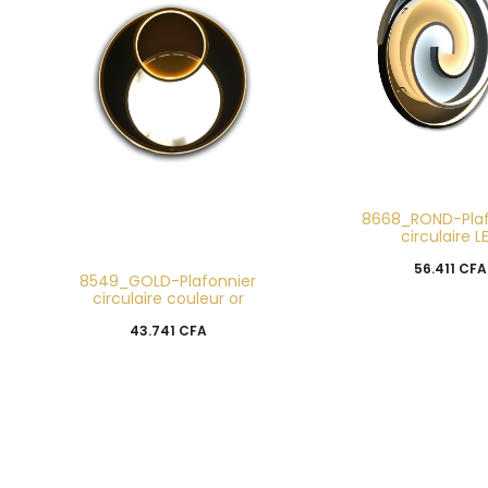
8668_ROND-Plaf
circulaire L
56.411
CFA
8549_GOLD-Plafonnier
circulaire couleur or
43.741
CFA