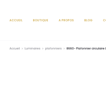
ACCUEIL
BOUTIQUE
A PROPOS
BLOG
C
Accueil
Luminaires
plafonniers
8660- Plafonnier circulaire 