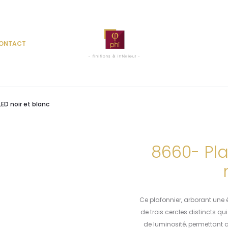
ONTACT
LED noir et blanc
8660- Pla
Ce plafonnier, arborant une 
de trois cercles distincts q
de luminosité, permettant a