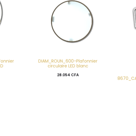
onnier
DIAM_ROUN_600-Plafonnier
ED
circulaire LED blanc
28.054
CFA
8670_CA