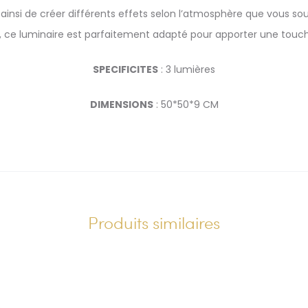
 ainsi de créer différents effets selon l’atmosphère que vous s
e, ce luminaire est parfaitement adapté pour apporter une touch
SPECIFICITES
: 3 lumières
DIMENSIONS
: 50*50*9 CM
Produits similaires