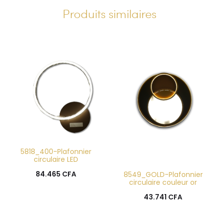
Produits similaires
5818_400-Plafonnier
circulaire LED
84.465
CFA
8549_GOLD-Plafonnier
circulaire couleur or
43.741
CFA