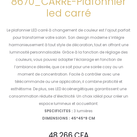
8670_CARRE-Plafonnier
led carré
Le plafonnier LED carré à changement de couleur est l’ajout parfait
pour transformer votre salon. Son design moderne s’intègre
harmonieusement à tout style de décoration, tout en offrant une
luminosité personnalisable. Grâce à la fonction de réglage des
couleurs, vous pouvez adapter l’éclairage en fonction de
l’ambiance désirée, que ce soit pour une soirée cosy ou un
moment de concentration. Facile à contrôler avec une
télécommande ou une application, il combine praticité et
esthétisme. De plus, ses LED écoénergétiques garantissent une
consommation réduite d’électricité. Un choix idéal pour créer un
espace lumineux et accueillant.
SPECIFICITES :
3 lumières
DIMENSIONS : 45*45*9 CM
48.266
CFA