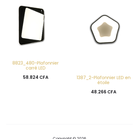
8823_480-Plafonnier
carré LED
58.824
CFA
1387_2-Plafonnier LED en
étoile
48.266
CFA
Copyright © 2026