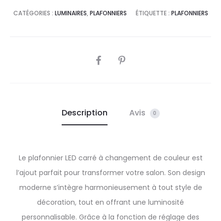
i
CATÉGORIES :
LUMINAIRES
,
PLAFONNIERS
ÉTIQUETTE :
PLAFONNIERS
v
e
:
SHARE
Description
Avis
0
Le plafonnier LED carré à changement de couleur est
l’ajout parfait pour transformer votre salon. Son design
moderne s’intègre harmonieusement à tout style de
décoration, tout en offrant une luminosité
personnalisable. Grâce à la fonction de réglage des