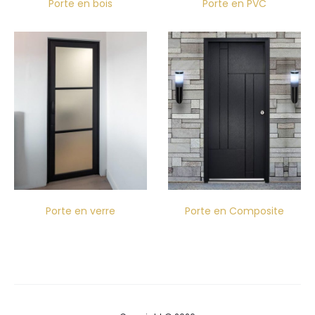
Porte en bois
Porte en PVC
Porte en verre
Porte en Composite