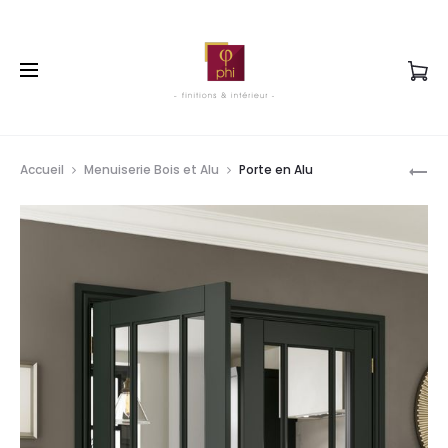
Pr
PO
Accueil
Menuiserie Bois et Alu
Porte en Alu
EN
na
AC